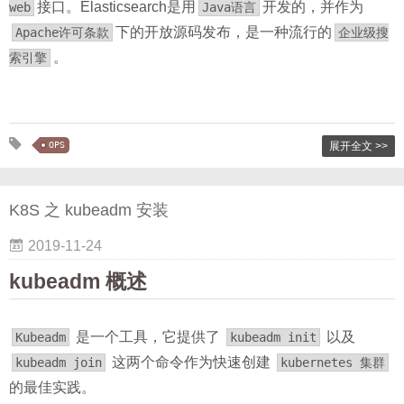
接口。Elasticsearch是用
开发的，并作为
web
Java语言
下的开放源码发布，是一种流行的
Apache许可条款
企业级搜
。
索引擎
OPS
展开全文 >>
K8S 之 kubeadm 安装
2019-11-24
kubeadm 概述
是一个工具，它提供了
以及
Kubeadm
kubeadm init
这两个命令作为快速创建
kubeadm join
kubernetes 集群
的最佳实践。