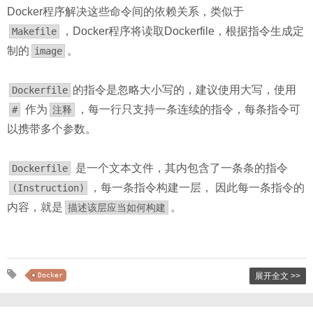
Docker程序解决这些命令间的依赖关系，类似于
，Docker程序将读取Dockerfile，根据指令生成定
Makefile
制的
。
image
的指令是忽略大小写的，建议使用大写，使用
Dockerfile
作为
，每一行只支持一条连续的指令，每条指令可
#
注释
以携带多个参数。
是一个文本文件，其内包含了一条条的指令
Dockerfile
，每一条指令构建一层， 因此每一条指令的
(Instruction)
内容，就是
。
描述该层应当如何构建
Docker
展开全文 >>